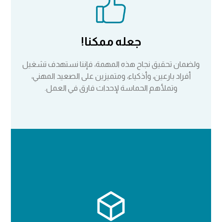
جعله ممكنا!
ولضمان تحقيق نجاح هذه المهمة، فإننا نستهدف تشغيل
أفراد بارعين، وأذكياء، ومتميزين على الصعيد المهني،
وتملأهم الحماسة لإحداث فارق في العمل.