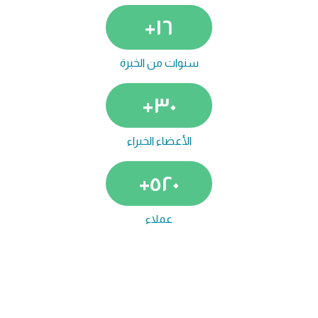
+
١٦
سنوات من الخبرة
+
٣٠
الأعضاء الخبراء
+
٥٢٠
عملاء