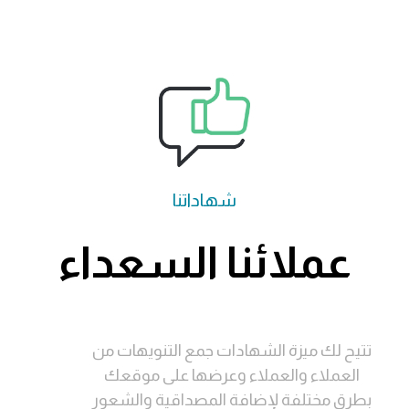
شهاداتنا
عملائنا السعداء
تتيح لك ميزة الشهادات جمع التنويهات من
العملاء والعملاء وعرضها على موقعك
بطرق مختلفة لإضافة المصداقية والشعور