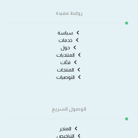
روابط مفيدة
سياسة
خدمات
حول
المنتديات
فئات
المنتجات
التوصيات
الوصول السريع
المتجر
التراخيص