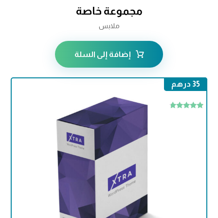
مجموعة خاصة
ملابس
إضافة إلى السلة
35
درهم
تم التقييم
4.50
من 5