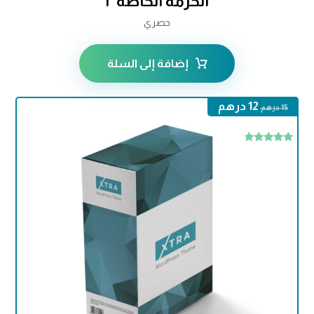
الحزمة الخاصة ٢
حصري
إضافة إلى السلة
12
درهم
15
درهم
تم التقييم
4.50
من 5