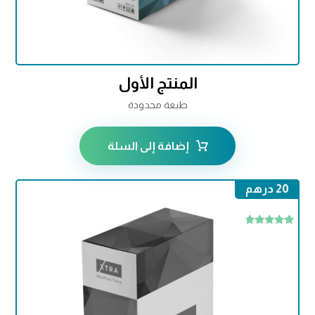
المنتج الأول
طبعة محدودة
إضافة إلى السلة
20
درهم
تم التقييم
4.50
من 5