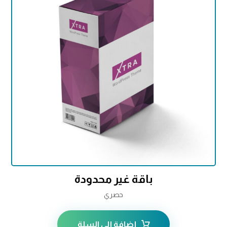
تم التقييم
4.75
من 5
باقة غير محدودة
حصري
إضافة إلى السلة