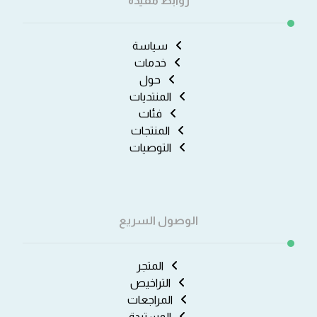
روابط مفيدة
سياسة
خدمات
حول
المنتديات
فئات
المنتجات
التوصيات
الوصول السريع
المتجر
التراخيص
المراجعات
المستردة