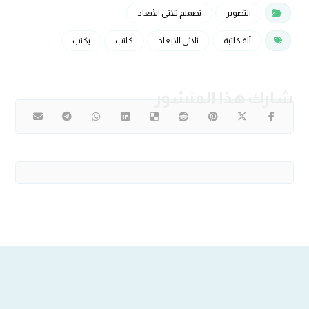
التصوير
تصميم ثلاثي الأبعاد
آلة كاتبة
ثلاثی الابعاد
كاتب
يكتب