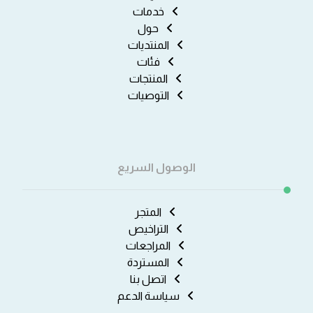
خدمات
حول
المنتديات
فئات
المنتجات
التوصيات
الوصول السريع
المتجر
التراخيص
المراجعات
المستردة
اتصل بنا
سياسة الدعم