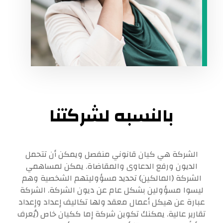
بالنسبه لشركتنا
الشركة هي كيان قانوني منفصل ويمكن أن تتحمل
الديون ورفع الدعاوى والمقاضاة. يمكن لمساهمي
الشركة (المالكين) تحديد مسؤوليتهم الشخصية وهم
ليسوا مسؤولين بشكل عام عن ديون الشركة. الشركة
عبارة عن هيكل أعمال معقد ولها تكاليف إعداد وإعداد
تقارير عالية. يمكنك تكوين شركة إما ككيان خاص (يُعرف