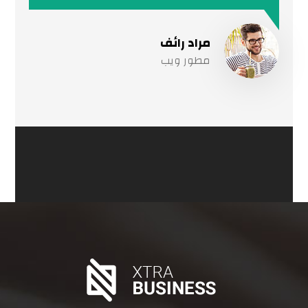
مراد رائف
مطور ويب