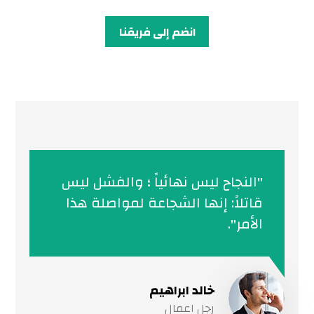
انضم إلى فريقنا
"النجاح ليس نهائياً ؛ والفشل ليس
قاتلاً: إنها الشجاعة لمواصلة هذا
الأمر".
خالد ابراهیم
رجل اعمال