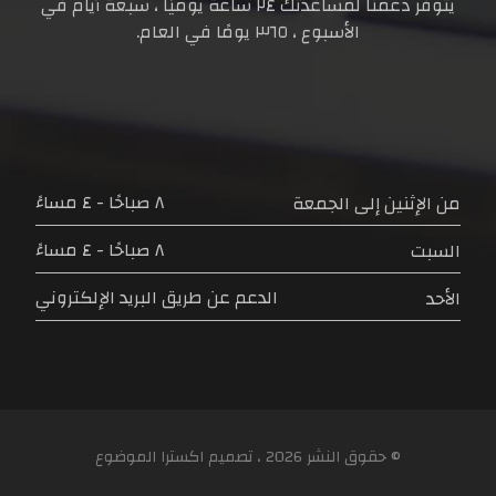
يتوفر دعمنا لمساعدتك
٢٤ ساعة
يوميًا ، سبعة أيام في
الأسبوع ،
٣٦٥ يومًا
في العام.
٨ صباحًا - ٤ مساءً
من الإثنين إلى الجمعة
٨ صباحًا - ٤ مساءً
السبت
الدعم عن طريق البريد الإلكتروني
الأحد
© حقوق النشر 2026 ، تصميم
اکسترا
الموضوع