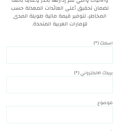
والآليات والتي تتم إدارتها بحذر وعناية بالغة
لضمان تحقيق أعلى العائدات المعدلة حسب
المخاطر، لتوفير قيمة مالية طويلة المدى
للإمارات العربية المتحدة.
اسمك (*)
بريدك الالكتروني (*)
موضوع