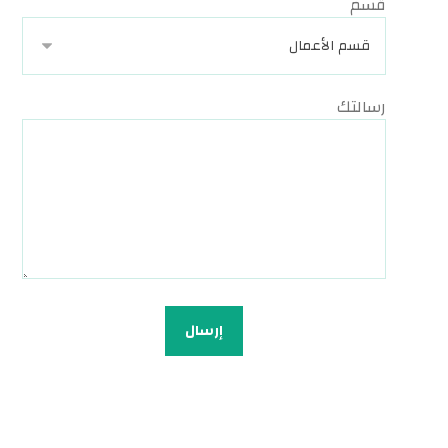
قسم
رسالتك