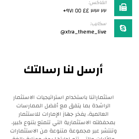
الفاكس:
٢٢ ٣٣ ٤٤ ٥٥ ٩٧١+
سكايب:
xtra_theme_live@
أرسل لنا رسالتك
استثماراتنا باستخدام استراتيجيات الاستثمار
الراشدة بما يتفق مع أفضل الممارسات
العالمية، يفخر جهاز الإمارات للاستثمار
بمحفظته الاستثمارية التي تتمتع بتنوع كبير،
وتنتشر عبر مجموعة متنوعة من الاستثمارات