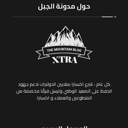
حول مدونة الجبل
كل عام ، تتبرع اکسترا بملايين الدولارات لدعم جهود
الحفظ على الصعيد الوطني وترسل فرقًا مخصصة من
المتطوعين والعملاء و اکسترا.