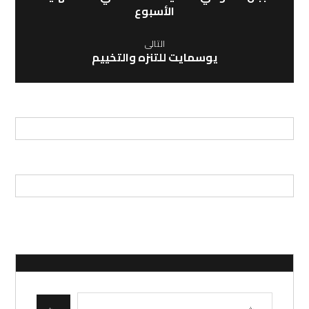
الأسبوع
التالى
يوسمايت للتنزه والتخييم