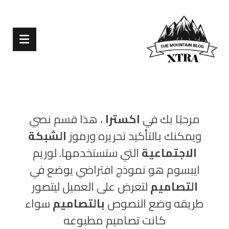
مرحبًا بك في
اکسترا
، هذا قسم نصي
ويمكنك بالتأكيد تحريره ورموز
الشبكة
الاجتماعية
التي ستستخدمها. لوريم
ايبسوم هو نموذج افتراضي يوضع في
التصاميم
لتعرض على العميل ليتصور
طريقه وضع النصوص
بالتصاميم
سواء
كانت تصاميم مطبوعه