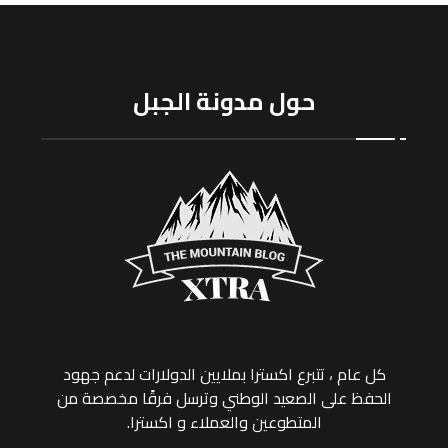
حول مدونة الجبل
كل عام ، تتبرع اکسترا بملايين الدولارات لدعم جهود
الحفظ على الصعيد الوطني وترسل فرقًا مخصصة من
المتطوعين والعملاء و اکسترا.