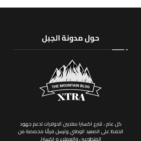
حول مدونة الجبل
كل عام ، تتبرع اکسترا بملايين الدولارات لدعم جهود
الحفظ على الصعيد الوطني وترسل فرقًا مخصصة من
المتطوعين والعملاء و اکسترا.