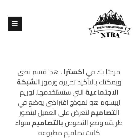
مرحبًا بك في
اکسترا
، هذا قسم نصي
ويمكنك بالتأكيد تحريره ورموز
الشبكة
الاجتماعية
التي ستستخدمها. لوريم
ايبسوم هو نموذج افتراضي يوضع في
التصاميم
لتعرض على العميل ليتصور
طريقه وضع النصوص
بالتصاميم
سواء
كانت تصاميم مطبوعه