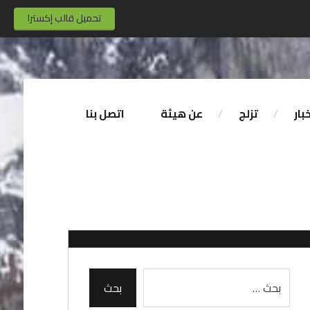
تحميل قالب إكسترا
بار
تزلج
عن هيئة
اتصل بنا