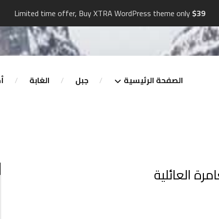
Limited time offer, Buy XTRA WordPress theme only
$39
الصفحة الرئيسية
جبل
الغابة
أخ
رة العائلية