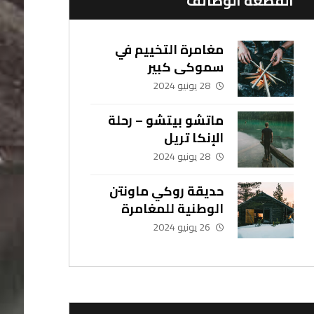
القطعة الوظائف
مغامرة التخييم في
سموكي كبير
28 يونيو 2024
ماتشو بيتشو – رحلة
الإنكا تريل
28 يونيو 2024
حديقة روكي ماونتن
الوطنية للمغامرة
العائلية
26 يونيو 2024