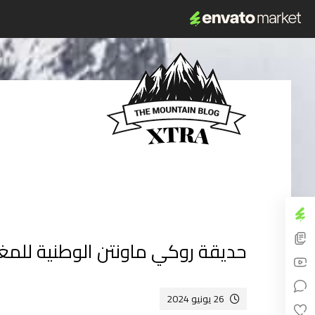
حديقة روكي ماونتن الوطنية للمغام
26 يونيو 2024