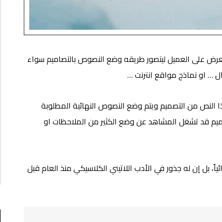
عرض على العميل ليتصور طريقه وضع النصوص بالتصاميم سواء
ل … او نماذج مواقع انترنت …
ذا النص من التصميم ويتم وضع النصوص النهائية المطلوبة
ميم قد تشغل المشاهد عن وضع الكثير من الملاحظات او
ياً، بل إن له جذور في الأدب اللاتيني الكلاسيكي منذ العام قبل