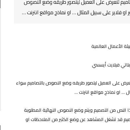
اميم لتعرض على العميل ليتصور طريقه وضع النصوص
و فلاير على سبيل المثال … او نماذج مواقع انترنت …
يئة الأعمال العالمية
وبتاتي فيلايت أيسسي
عرض على العميل ليتصور طريقه وضع النصوص بالتصاميم سواء
ل … او نماذج مواقع انترنت …
ذا النص من التصميم ويتم وضع النصوص النهائية المطلوبة
ميم قد تشغل المشاهد عن وضع الكثير من الملاحظات او