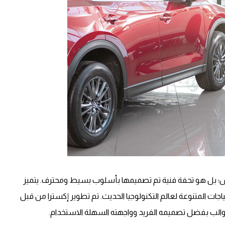
س؛ بل هو تحفة فنية تم تصميمها بأسلوب بسيط ومحترف. يتميز
ات المتنوعة لعالم التكنولوجيا الحديث. تم تطوير إكسترا من قبل
الب بفضل تصميمه الفريد وواجهته السهلة الاستخدام.