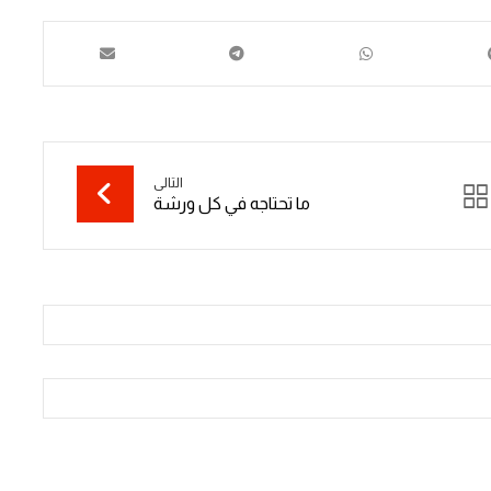
التالى
ما تحتاجه في كل ورشة