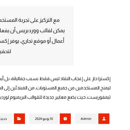
مع التركيز على تجربة المستخدم
يمكن لقالب ووردبريس أن يفع
أعمال أو موقع تجاري، يوفر إكسترا
لتحقي
إكسترا حاز على إعجاب النقاد ليس فقط بسبب جمالياته، بل أي
ليمنح المستخدمين من جميع المستويات، من المبتدئين إلى المطور
ثيمفوريست، حيث يضع معايير جديدة للقوالب البريميوم لورد
Admin
10 يونيو 2024
حديث