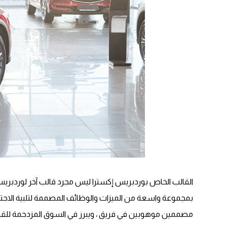
القالب الخاص بوردبريس إكسترا ليس مجرد قالب آخر لوردبري
بمجموعة واسعة من الميزات والوظائف المصممة لتلبية الاحتياج
مصممين موهوبين في فريق ، ويبرز في السوق المزدحمة للقو