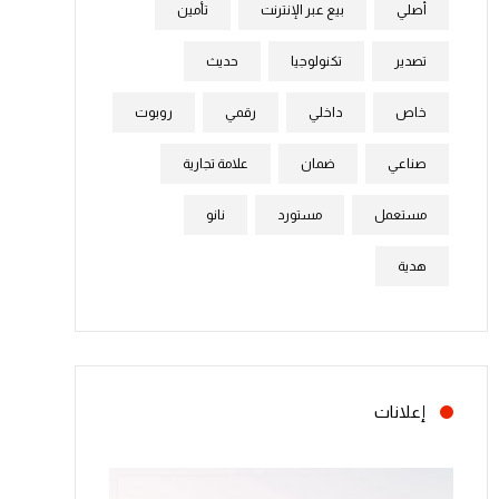
أصلي
بيع عبر الإنترنت
تأمين
تصدير
تكنولوجيا
حديث
خاص
داخلي
رقمي
روبوت
صناعي
ضمان
علامة تجارية
مستعمل
مستورد
نانو
هدية
إعلانات