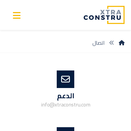
اتصال
الدعم
info@xtraconstru.com