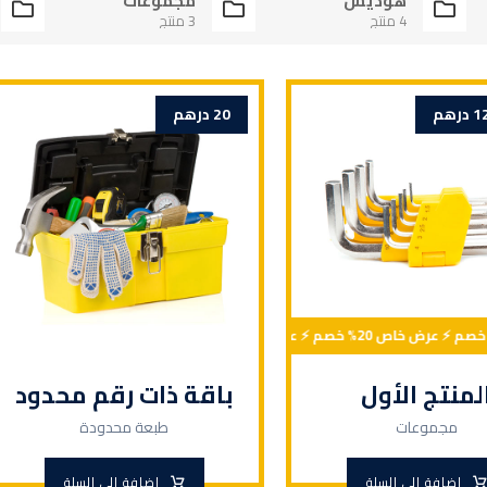
هوديس
مجموعات
4 منتج
3 منتج
1
درهم
20
درهم
لمنتج الأول
باقة ذات رقم محدود
مجموعات
طبعة محدودة
إضافة إلى السلة
إضافة إلى السلة