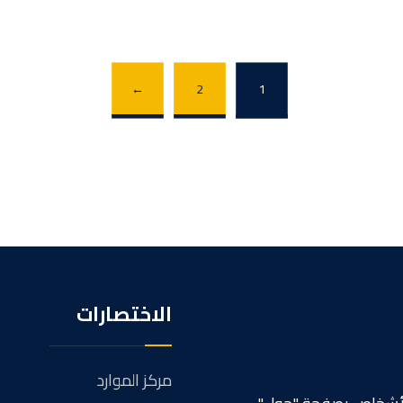
←
2
1
الاختصارات
مركز الموارد