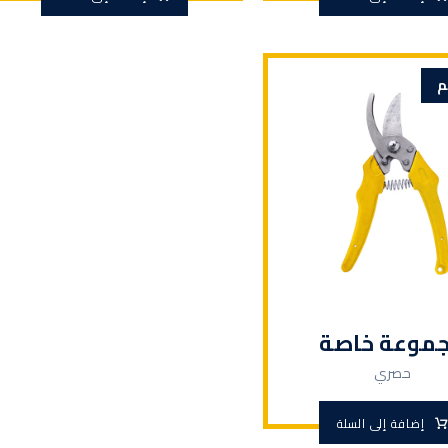
م
موعة خاصة
حصري
إضافة إلى السلة