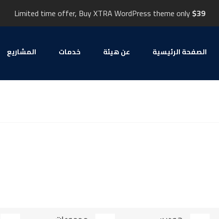
Limited time offer, Buy XTRA WordPress theme only
$39
الصفحة الرئيسية
عن هيئة
خدمات
المشاریع