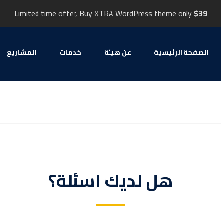
Limited time offer, Buy XTRA WordPress theme only
$39
الصفحة الرئيسية
عن هيئة
خدمات
المشاریع
هل لديك اسئلة؟