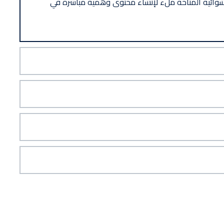
شوائية المتاحة ملء لإنشاء محتوى وهمية مباشرة في