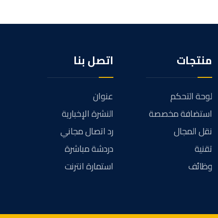
منتجات
اتصل بنا
لوحة التحكم
عنوان
استضافة مخصصة
النشرة الإخبارية
نقل المجال
رد اتصال مجاني
تقنية
دردشة مباشرة
وظائف
استمارة انترنت