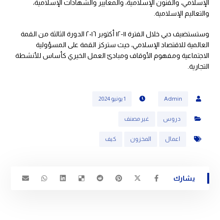
الإسلامي، والفنون الإسلامية، والمعايير والشهادات الإسلامية،
والتعاليم الإسلامية.
وستستضيف دبي خلال الفترة ١١-١٢ أكتوبر ٢٠١٦ الدورة الثالثة من القمة
العالمية للاقتصاد الإسلامي، حيث ستركز القمة على المسؤولية
الاجتماعية ومفهوم الأوقاف ومبادئ العمل الخيري كأساس للأنشطة
التجارية.
Admin
1 يونيو 2024
دروس
غير مصنف
اعمال
المخزون
كيف