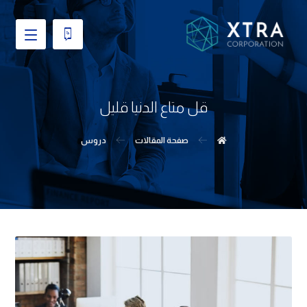
قل متاع الدنيا قليل
صفحة المقالات
دروس