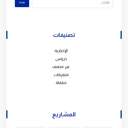
تصنيفات
الإخبارية
دروس
غير مصنف
متفرقات
مقابلة
المشاريع