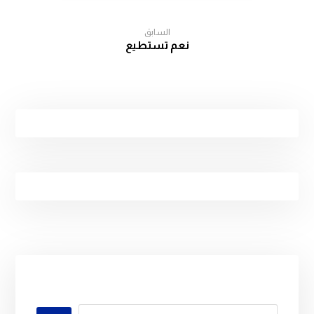
السابق
نعم تستطيع