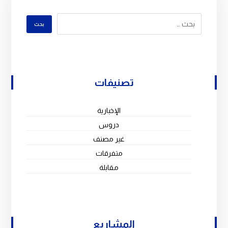
تصنيفات
الإخبارية
دروس
غير مصنف
متفرقات
مقابلة
المشاريع