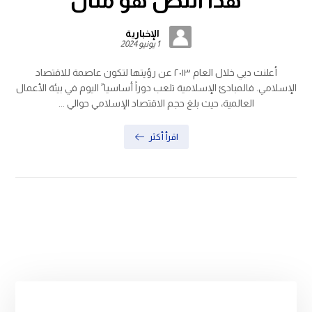
هذا النص هو مثال
الإخبارية
1 يونيو 2024
أعلنت دبي خلال العام ٢٠١٣ عن رؤيتها لتكون عاصمة للاقتصاد
الإسلامي. فالمبادئ الإسلامية تلعب دوراً أساسيا ً اليوم في بيئة الأعمال
العالمية، حيث بلغ حجم الاقتصاد الإسلامي حوالي ...
اقرأ أكثر