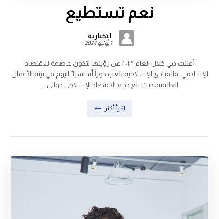
نعم تستطيع
الإخبارية
1 يونيو 2024
أعلنت دبي خلال العام ٢٠١٣ عن رؤيتها لتكون عاصمة للاقتصاد
الإسلامي. فالمبادئ الإسلامية تلعب دوراً أساسيا ً اليوم في بيئة الأعمال
العالمية، حيث بلغ حجم الاقتصاد الإسلامي حوالي ...
اقرأ أكثر