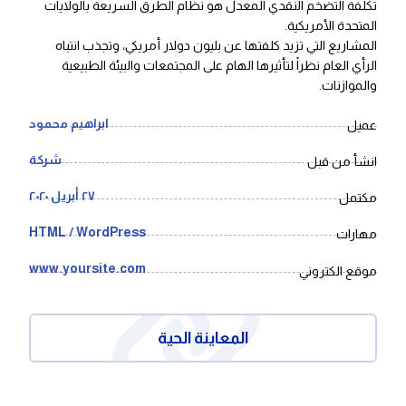
تكلفة التضخم النقدي المعدل هو نظام الطرق السريعة بالولايات
المتحدة الأمريكية.
المشاريع التي تزيد كلفتها عن بليون دولار أمريكي، وتجذب انتباه
الرأي العام نظراً لتأثيرها الهام على المجتمعات والبيئة الطبيعية
والموازنات.
ابراهیم محمود
عميل
شركة
انشأ من قبل
٢٧ أبريل ٢٠٢٠
مكتمل
HTML / WordPress
مهارات
www.yoursite.com
موقع الكتروني
المعاينة الحية