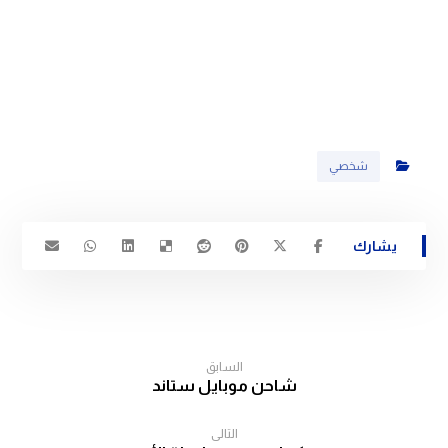
شخصي
السابق
شاحن موبايل ستاند
التالى