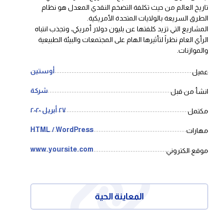
تاريخ العالم من حيث تكلفة التضخم النقدي المعدل هو نظام
الطرق السريعة بالولايات المتحدة الأمريكية.
المشاريع التي تزيد كلفتها عن بليون دولار أمريكي، وتجذب انتباه
الرأي العام نظراً لتأثيرها الهام على المجتمعات والبيئة الطبيعية
والموازنات.
أوستين
عميل
شركة
انشأ من قبل
٢٧ أبريل ٢٠٢٠
مكتمل
HTML / WordPress
مهارات
www.yoursite.com
موقع الكتروني
المعاينة الحية