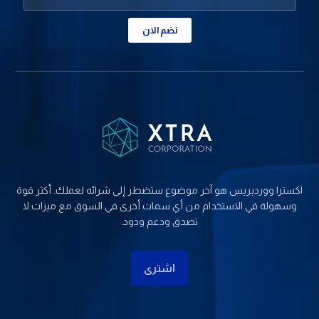
نضم الان
اکسترا ووردبریس هو آخر موضوع ستضطر إلى شرائه لعملك. أكثر قوة
وسهولة في الاستخدام من أي سمات أخرى في السوق مع ميزات لا
تصدق ودعم ودود.
اشتری