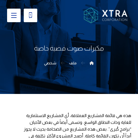
مكبرات صوت فضية خاصة
ملف
شخصي
هذه هي قائمة المشاريع العملاقة، أي المشاريع الاستثمارية
للغاية وذات النطاق الواسع. وتسمى أيضاً في بعض الأحيان
“برامج كُبرى”. بعض هذه المشاريع من الضخامة بحيث لا يجوز
أبداً أن تكون القائمة كاملة. أصبح المشروع الأكثر تكلفة في