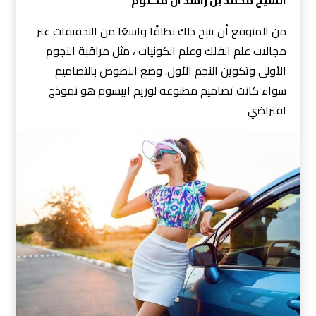
الشيخ محمد بن راشد آل مكتوم
من المتوقع أن يتيح ذلك نطاقًا واسعًا من التحقيقات عبر
مجالات علم الفلك وعلم الكونيات ، مثل مراقبة النجوم
الأولى وتكوين النجم الأول. وضع النصوص بالتصاميم
سواء كانت تصاميم مطبوعه لوريم ايبسوم هو نموذج
افتراضي