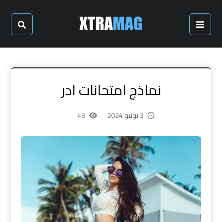
نماذج امتحانات ادر
3 يونيو 2024
48