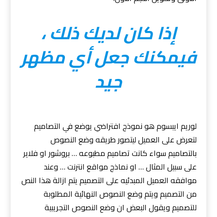
إذا كان لديك ذلك ،
فيمكنك جعل أي مظهر
جيد
لوريم ايبسوم هو نموذج افتراضي يوضع في التصاميم
لتعرض على العميل ليتصور طريقه وضع النصوص
بالتصاميم سواء كانت تصاميم مطبوعه … بروشور او فلاير
على سبيل المثال … او نماذج مواقع انترنت … وعند
موافقه العميل المبدئيه على التصميم يتم ازالة هذا النص
من التصميم ويتم وضع النصوص النهائية المطلوبة
للتصميم ويقول البعض ان وضع النصوص التجريبية