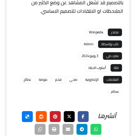
بالتصميم قد تشغل المشاهد عن وضع الكثير من
الملاحظات او الانتقادات للتصميم الاساسي.
مصدر
Wikipedia
كتب بواسطة
Admin
نشرت في
3 يونيو 2024
فئة
أسلوب الحياة
العلامات
الإلكترونية
صحي
فخم
موضة
نصائح
يسافر