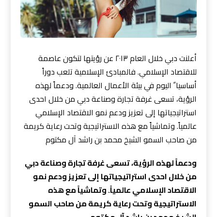
أعلنت دبي خلال العام ٢٠١٣ عن رؤيتها لتكون عاصمة
للاقتصاد الإسلامي. فالمبادئ الإسلامية تلعب دوراً
أساسيا ً اليوم في بيئة الأعمال العالمية. ودعماً لهذه
الرؤية، تسعى غرفة تجارة وصناعة دبي من خلال احدى
استراتيجياتها إلى تعزيز ودعم نمو الاقتصاد الإسلامي
عالمياً. وتماشياً مع هذه الاستراتيجية وتحت رعاية كريمة
من صاحب السمو الشيخ محمد بن راشد آل مكتوم
ودعماً لهذه الرؤية، تسعى غرفة تجارة وصناعة دبي
من خلال احدى استراتيجياتها إلى تعزيز ودعم نمو
الاقتصاد الإسلامي عالمياً. وتماشياً مع هذه
الاستراتيجية وتحت رعاية كريمة من صاحب السمو