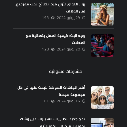
زوار هاواي لأول مرة: نصائح يجب معرفتها
قبل الذهاب
29 يونيو 2024
193
وجه البث: كيفية العمل بفعالية مع
العجلات
20 يونيو 2024
128
مشاركات عشوائية
أهم اتجاهات الموضة للبحث عنها في كل
مجموعة مهمة
16 يونيو 2024
61
نهج جديد لبطاريات السيارات على وشك
تحويل المركبات الكهربائية