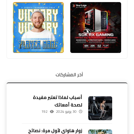
آخر المشاركات
أسباب لماذا تعتبر مفيدة
لصحة أمعائك
30 يونيو 2024
192
زوار هاواي لأول مرة: نصائح