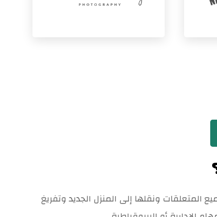
ع المتعلقات ونقلها إلى المنزل الجديد وتفريغ
ام الإدارية أو البيروقراطية.