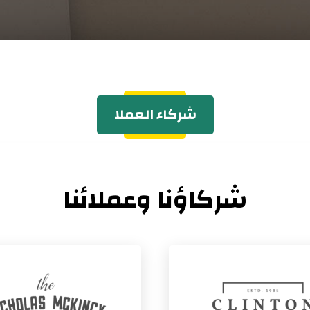
شركاء العملا
شركاؤنا وعملائنا