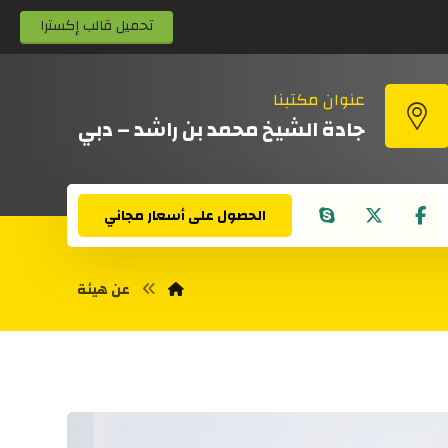
تحميل قالب إكسترا
عنوان مكتبنا
جادة الشيخ محمد بن راشد – دبي
الحصول على أسعار مجاني
عن هيئة