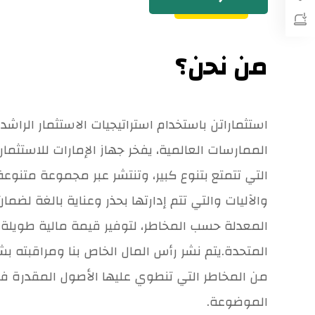
من نحن؟
استثماراتن باستخدام استراتيجيات الاستثمار الراش
الممارسات العالمية، يفخر جهاز الإمارات للاستثما
التي تتمتع بتنوع كبير، وتنتشر عبر مجموعة متنوع
والآليات والتي تتم إدارتها بحذر وعناية بالغة لضما
المعدلة حسب المخاطر، لتوفير قيمة مالية طويلة ا
المتحدة.يتم نشر رأس المال الخاص بنا ومراقبته بش
من المخاطر التي تنطوي عليها الأصول المقدرة في
الموضوعة.