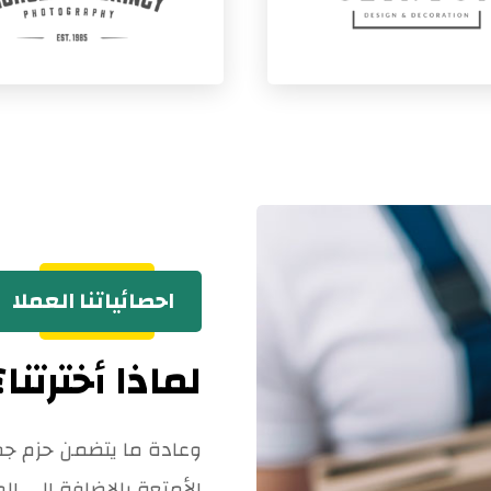
احصائياتنا العملا
لماذا أخترتنا؟
وعادة ما يتضمن حزم جمي
الأمتعة بالإضافة إلى المه