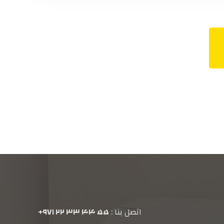
اتصل بنا :
۵۵ ۴۴ ۳۳ ۲۲ ۹۷۱+