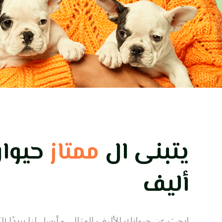
يتبنى ال
ممتاز
حيوا
أليف
ابحث عن حيوانك الأليف المثالي و
أرسل لنا بريدًا إلك