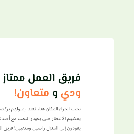
فريق العمل ممتاز
ودي
و
متعاون!
تحب الجراء المكان هنا، فعند وصولهم يركضو
يمكنهم الانتظار حتى يعودوا للعب مع أصدق
يعودون إلى المنزل راضين ومتعبين! فريق ال