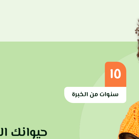
١٥
سنوات من الخبرة
حيوانك ا