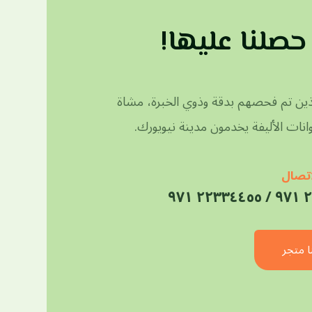
حصلنا عليها!
الذين تم فحصهم بدقة وذوي الخبرة، مشاة
نات الأليفة يخدمون مدينة نيويورك.
اتصال
٢٢٣
ا متجر