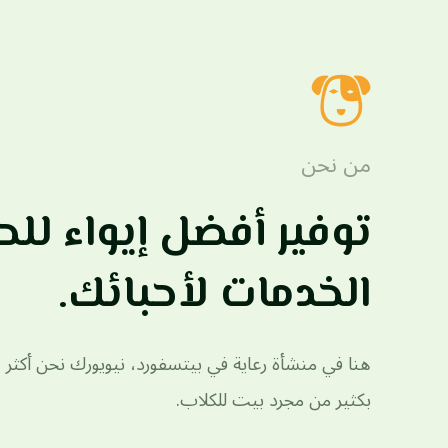
من نحن
توفير أفضل إيواء للحي
الخدمات لأحبائك.
هنا في منشأة رعاية في بيتسفورد، نيويورك نحن أكثر
بكثير من مجرد بيت للكلاب.