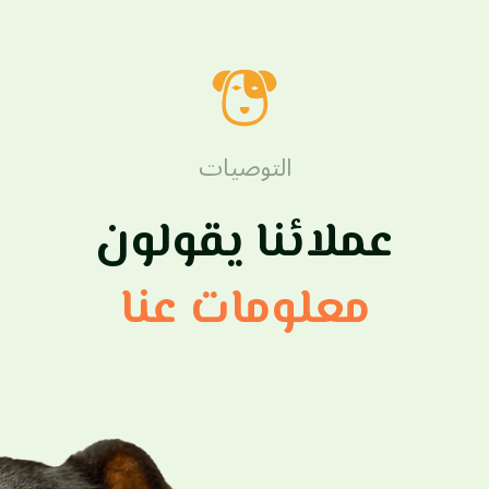
التوصيات
عملائنا يقولون
معلومات عنا