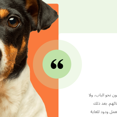
ن نحو الباب، ولا
ائهم. بعد ذلك
عمل ودود للغاية