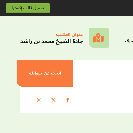
تحميل قالب إكسترا
عنوان المكتب
جادة الشيخ محمد بن راشد
ابحث عن حيوانك