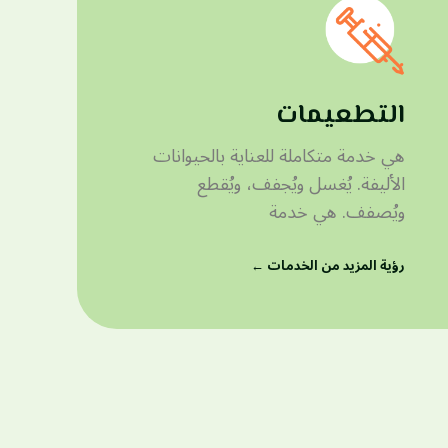
التطعيمات
هي خدمة متكاملة للعناية بالحيوانات
الأليفة. يُغسل ويُجفف، ويُقطع
ويُصفف. هي خدمة
رؤية المزيد من الخدمات ←