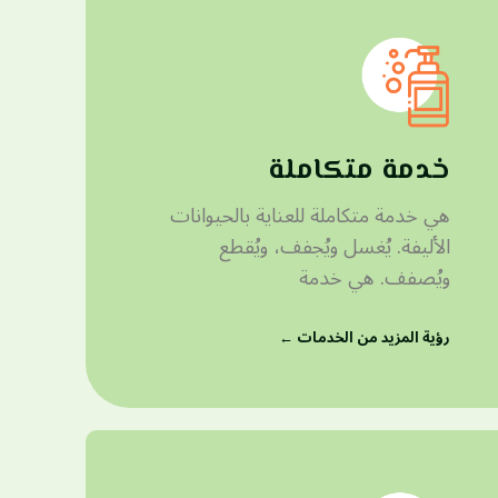
خدمة متكاملة
هي خدمة متكاملة للعناية بالحيوانات
الأليفة. يُغسل ويُجفف، ويُقطع
ويُصفف. هي خدمة
رؤية المزيد من الخدمات ←