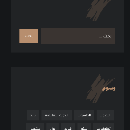
وسوم
التصوير
الحاسوب
الدورة التعليمية
بريد
تكنولوجيا
سئو
شرط
مال
مشهور