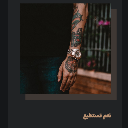
نعم تستطيع