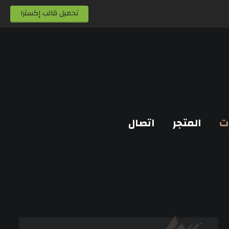
تحميل قالب إكسترا
ت
المتجر
اتصال