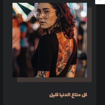
قل متاع الدنيا قليل