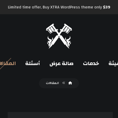
Limited time offer, Buy XTRA WordPress theme only
$39
يئة
خدمات
صالة عرض
أسئلة
المقالا
المقالات