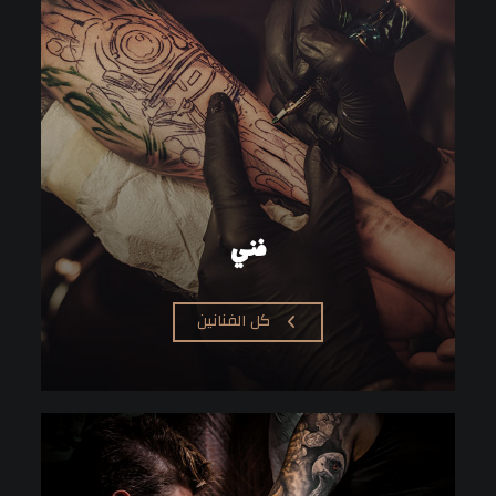
فني
كل الفنانين