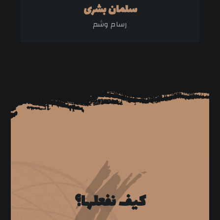
سلمان بشری
رسام وشم
كيف نفعلها؟