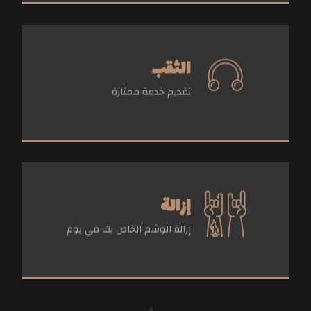
الثقب
إحجز موعد
تقديم خدمة ممتازة
إزالة
إحجز موعد
إزالة الوشم الخاص بك في يوم