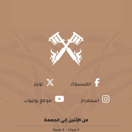
الفيسبوك
تويتر
انستغرام
موقع يوتيوب
من الإثنين إلى الجمعة
٨ صباحًا - ٤ مساءً