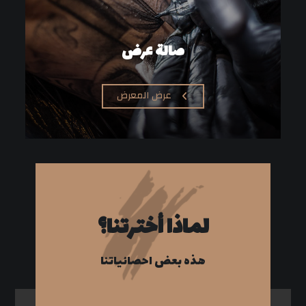
صالة عرض
عرض المعرض
لماذا أخترتنا؟
هذه بعض احصائياتنا