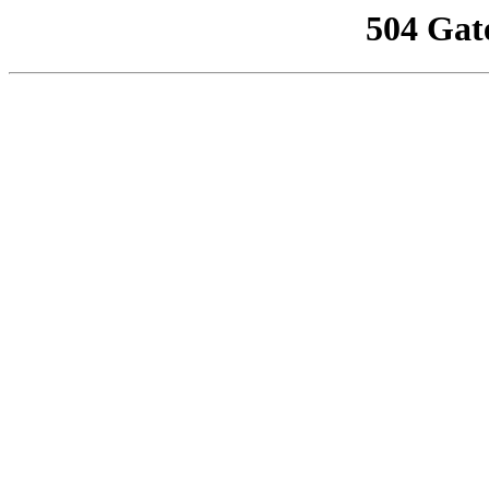
504 Gat