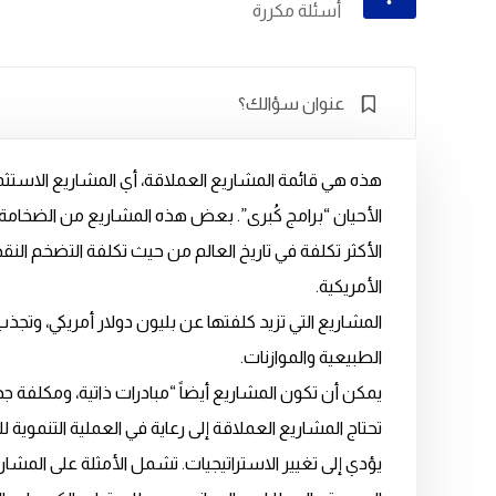
أسئلة مكررة
عنوان سؤالك؟
هذه هي قائمة المشاريع العملاقة، أي المشاريع الاستثم
الأحيان “برامج كُبرى”. بعض هذه المشاريع من الضخامة بح
الأكثر تكلفة في تاريخ العالم من حيث تكلفة التضخم الن
الأمريكية.
المشاريع التي تزيد كلفتها عن بليون دولار أمريكي، وتجذب ان
الطبيعية والموازنات.
يمكن أن تكون المشاريع أيضاً “مبادرات ذاتية، ومكلفة جدا
تحتاج المشاريع العملاقة إلى رعاية في العملية التنموية
يؤدي إلى تغيير الاستراتيجيات. تشمل الأمثلة على المش