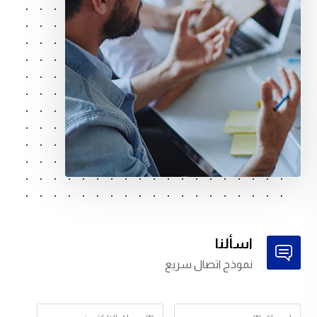
اسألنا
نموذج اتصال سريع