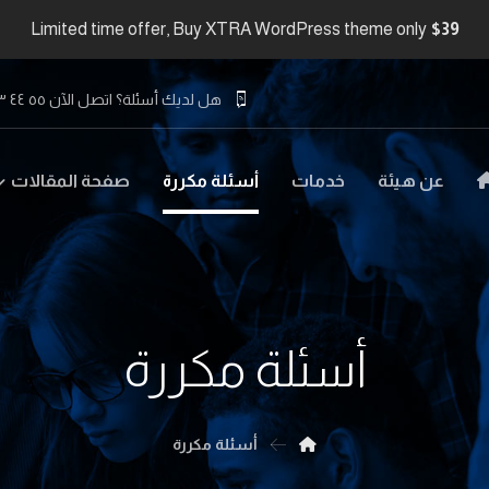
Limited time offer, Buy XTRA WordPress theme only
$39
هل لديك أسئلة؟ اتصل الآن ٥٥ ٤٤ ٣٣ ٢٢ ٩٧١+
عن هيئة
خدمات
أسئلة مكررة
صفحة المقالات
أسئلة مكررة
أسئلة مكررة