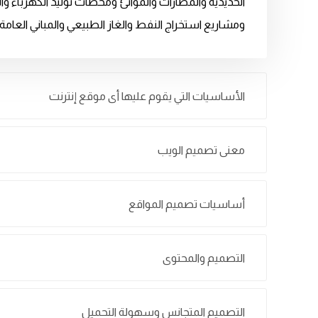
الحديدية والمطارات والموانئ ومحطات توليد الكهرباء 
ومشاريع استخراج النفط والغاز الطبيعي والمباني العام
الأساسيات التي يقوم عليها أى موقع إنترنت
معنى تصميم الويب
أساسيات تصميم المواقع
التصميم والمحتوى
التصميم المتجانس وسهولة التحميل