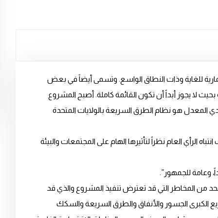
ارية للغاية وذات النطاق الواسع. وتسمى أيضاً في بعض
يث لا يجوز أبداً أن تكون القائمة كاملة. أصبح المشروع
قدي المعدل هو نظام الطرق السريعة بالولايات المتحدة
تباه الرأي العام نظراً لتأثيرها الهام على المجتمعات والبيئة
ً، وعامة للجمهور”.
 للحد من المخاطر التي قد تعترض تنفيذ المشروع والذي قد
اريع الكبرى الجسور والأنفاق والطرق السريعة والسكك