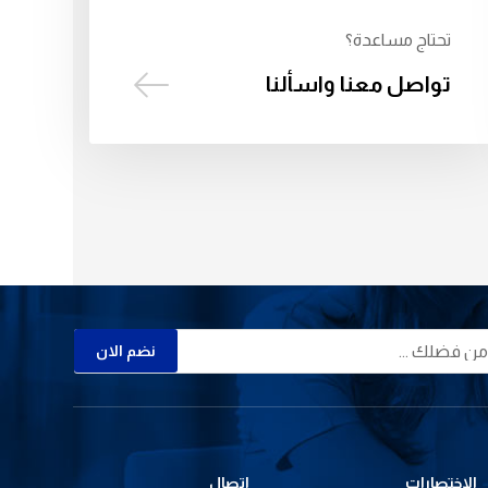
تحتاج مساعدة؟
تواصل معنا واسألنا
نضم الان
الاختصارات
اتصال