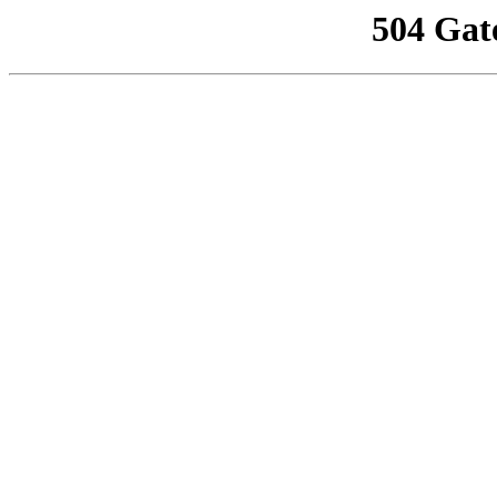
504 Gat