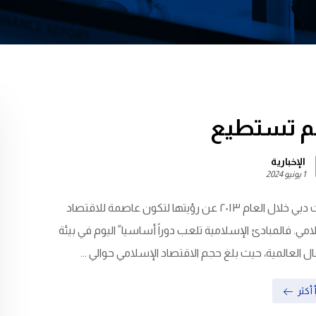
م تستطيع
الإخبارية
1 يونيو 2024
أعلنت دبي خلال العام ٢٠١٣ عن رؤيتها لتكون عاصمة للاقتصاد
امي. فالمبادئ الإسلامية تلعب دوراً أساسيا ً اليوم في بيئة
ال العالمية، حيث بلغ حجم الاقتصاد الإسلامي حوالي ...
 أكثر