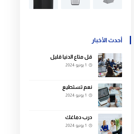
أحدث الأخبار
قل متاع الدنيا قليل
1 يونيو 2024
نعم تستطيع
1 يونيو 2024
درب دماغك
1 يونيو 2024