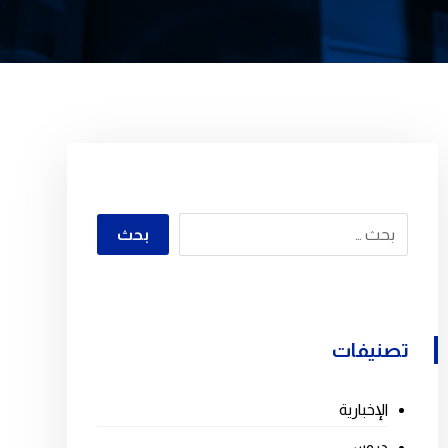
تصنيفات
الإخبارية
دروس