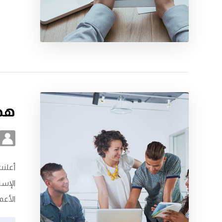
هذا
الإسل
الأعم