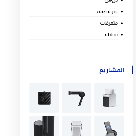
غير مصنف
متفرقات
مقابلة
المشاريع