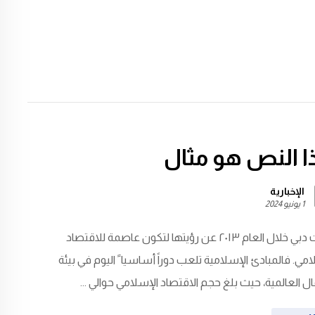
 النص هو مثال
الإخبارية
1 يونيو 2024
أعلنت دبي خلال العام ٢٠١٣ عن رؤيتها لتكون عاصمة للاقتصاد
امي. فالمبادئ الإسلامية تلعب دوراً أساسيا ً اليوم في بيئة
ال العالمية، حيث بلغ حجم الاقتصاد الإسلامي حوالي ...