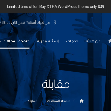
Limited time offer, Buy XTRA WordPress theme only
$39
هل لديك أسئلة؟ اتصل الآن ٥٥ ٤٤ ٣٣ ٢٢ ٩٧١+
عن هيئة
خدمات
أسئلة مكررة
صفحة المقالات
مقابلة
صفحة المقالات
مقابلة