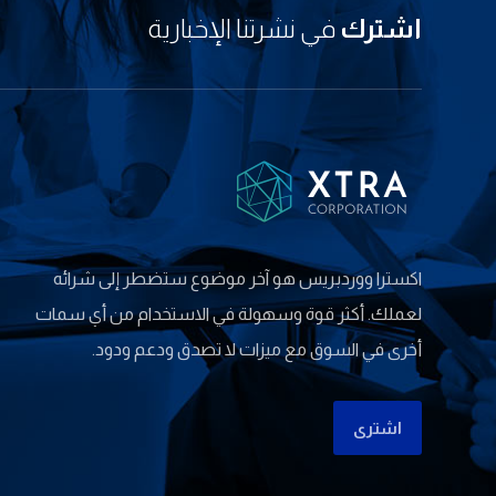
اشترك
في نشرتنا الإخبارية
اکسترا ووردبریس هو آخر موضوع ستضطر إلى شرائه
لعملك. أكثر قوة وسهولة في الاستخدام من أي سمات
أخرى في السوق مع ميزات لا تصدق ودعم ودود.
اشتری