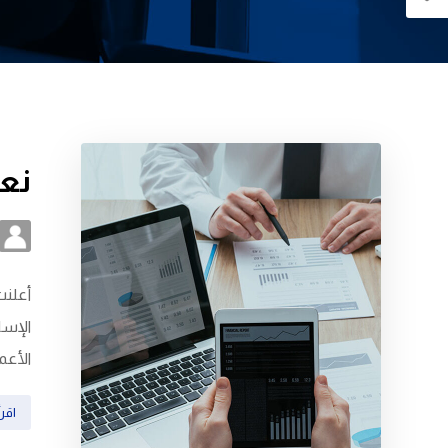
نع
الإسل
الأعم
اقرأ