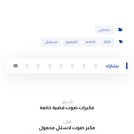
شخصي
2020
world
التصميم
مستقبل
السابق
مكبرات صوت فضية خاصة
التالى
مكبر صوت لاسلكي محمول