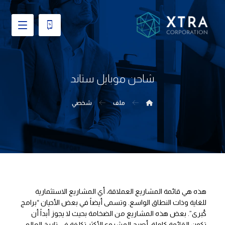
شاحن موبايل ستاند
ملف
شخصي
هذه هي قائمة المشاريع العملاقة، أي المشاريع الاستثمارية
للغاية وذات النطاق الواسع. وتسمى أيضاً في بعض الأحيان “برامج
كُبرى”. بعض هذه المشاريع من الضخامة بحيث لا يجوز أبداً أن
تكون القائمة كاملة. أصبح المشروع الأكثر تكلفة في تاريخ العالم