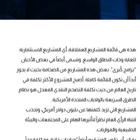
هذه هي قائمة المشاريع العملاقة، أي المشاريع الاستثمارية
للغاية وذات النطاق الواسع. وتسمى أيضاً في بعض الأحيان
“برامج كُبرى”. بعض هذه المشاريع من الضخامة بحيث لا يجوز
أبداً أن تكون القائمة كاملة. أصبح المشروع الأكثر تكلفة في
تاريخ العالم من حيث تكلفة التضخم النقدي المعدل هو نظام
الطرق السريعة بالولايات المتحدة الأمريكية.
المشاريع التي تزيد كلفتها عن بليون دولار أمريكي، وتجذب
انتباه الرأي العام نظراً لتأثيرها الهام على المجتمعات والبيئة
الطبيعية والموازنات.
يمكن أن تكون المشاريع أيضاً “مبادرات ذاتية، ومكلفة جداً،