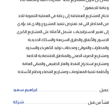
وعامة للجمهور”.
تحتاج المشاريع العملاقة إلى رعاية في العملية التنموية للحد
من المخاطر التي قد تعترض تنفيذ المشروع والذي قد يؤدي
إلى تغيير الاستراتيجيات. تشمل الأمثلة على المشاريع الكبرى
الجسور والأنفاق والطرق السريعة والسكك الحديدية
والمطارات والموانئ ومحطات توليد الكهرباء والسدود
ومشاريع الصرف الصحي والمناطق الاقتصادية الخاصة
ومشاريع استخراج النفط والغاز الطبيعي والمباني العامة
وأنظمة تقنية المعلومات ومشاريع الفضاء ونظم الأسلحة.
ابراهيم سعيد
عميل
شركة
انشأ من قبل