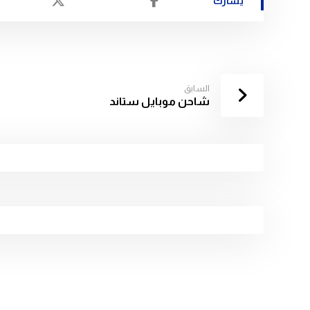
السابق
شاحن موبايل ستاند