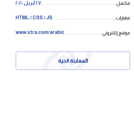
٢٧ أبريل ٢٠٢٠
مكتمل
HTML / CSS / JS
مهارات
www.xtra.com/arabic
موقع إلكتروني
المعاينة الحية