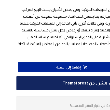
المبيعات المركبة. وفي بعض الأحيان يحدث البيع المركب
مجازفة بما يضمن لفت انتباه مجموعة متنوعة من أصحاب
وفي حالات أخرى، تأتي الحاجة إلى المبيعات المركبة عندما
لتقنية المراد بيعها أو إذا كان الحل يمثل حساسية بالنسبة
مشترية على المدى الإستراتيجي. تم تصميم سلسلة من
أصحاب المصلحة المعنيين للحد من المخاطر المرتبطة باتخاذ
إضافة إلى السلة
الشراء من Themeforest
 في اختيار المنتج المناسب؟