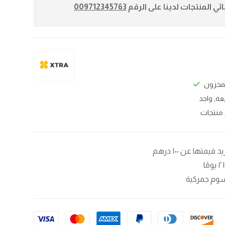
ي المنتجات لدينا على الرقم
009712345763
مخزون
عة
,
واحد
منتجات
تها عن ۱۰۰ درهم
سوم جمركية