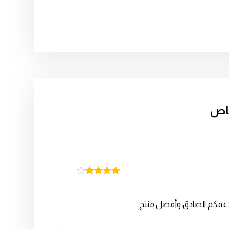
خاص
تم التقييم
4
من 5
ى دعمكم الصادق وأفضل منتج.