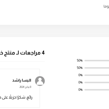
4 مراجعات لـ
منتج 
50%
50%
0%
الیسا راشد
0%
8 يناير 2024
0%
رائع، شكرًا جزيلاً عل