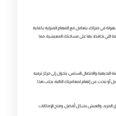
سهولة في منزلك، يتعامل مع المهام المنزلية بكفاءة
ريقة التي تحافظ بها على مساحتك المعيشية، مما
هته البديهية والاتصال السلس، يتحول إلى مركز ترفيه
أو تبحث عن إلهام لمغامرتك التالية، يجلب هذا
يق المزيد، والعيش بشكل أفضل، وفتح الإمكانات