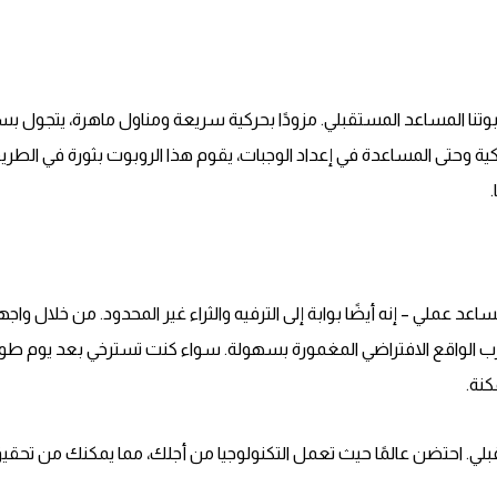
روبوتنا المساعد المستقبلي. مزودًا بحركية سريعة ومناول ماهرة، يتجول ب
لذكية وحتى المساعدة في إعداد الوجبات، يقوم هذا الروبوت بثورة في الط
د عملي – إنه أيضًا بوابة إلى الترفيه والثراء غير المحدود. من خلال واج
الواقع الافتراضي المغمورة بسهولة. سواء كنت تسترخي بعد يوم طويل 
كنة.
بلي. احتضن عالمًا حيث تعمل التكنولوجيا من أجلك، مما يمكنك من تحق