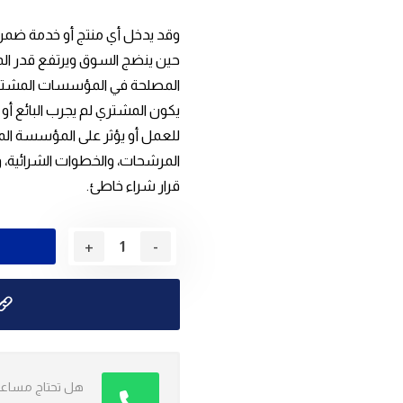
وقد يدخل أي منتج أو خدمة ضمن 
حين ينضج السوق ويرتفع قدر ال
المصلحة في المؤسسات المشترية. 
يكون المشتري لم يجرب البائع أو ا
للعمل أو يؤثر على المؤسسة ال
المرشحات، والخطوات الشرائية، و
قرار شراء خاطئ.
+
-
هل تحتاج مساعدة