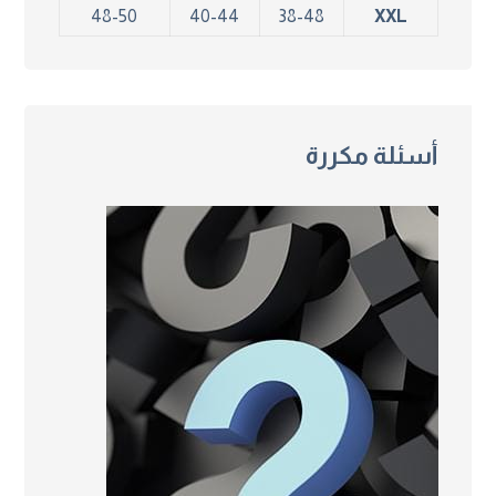
48-50
40-44
38-48
XXL
أسئلة مكررة