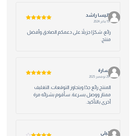
الیسا راشد
15 يناير 2024
تم التقييم
5
من 5
رائع، شكرًا جزيلاً على دعمكم الصادق وأفضل
منتج.
سارة
29 نوفمبر 2025
تم التقييم
5
من 5
المنتج رائع جدًا ويتجاوز التوقعات. التغليف
ممتاز ووصل بسرعة. سأقوم بشرائه مرة
أخرى بالتأكيد.
ليلى