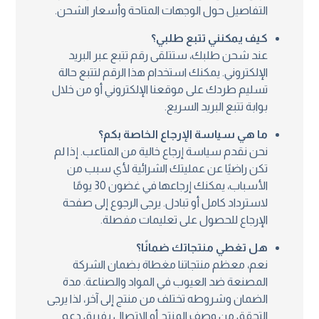
التفاصيل حول الوجهات المتاحة وأسعار الشحن.
كيف يمكنني تتبع طلبي؟
عند شحن طلبك، ستتلقى رقم تتبع عبر البريد
الإلكتروني. يمكنك استخدام هذا الرقم لتتبع حالة
تسليم طردك على موقعنا الإلكتروني أو من خلال
بوابة تتبع البريد السريع.
ما هي سياسة الإرجاع الخاصة بكم؟
نحن نقدم سياسة إرجاع خالية من المتاعب. إذا لم
تكن راضيًا عن عمليتك الشرائية لأي سبب من
الأسباب، يمكنك إرجاعها في غضون 30 يومًا
لاسترداد كامل أو تبادل. يرجى الرجوع إلى صفحة
الإرجاع للحصول على تعليمات مفصلة.
هل تغطي منتجاتك ضمانًا؟
نعم، معظم منتجاتنا مغطاة بضمان الشركة
المصنعة ضد العيوب في المواد والصناعة. مدة
الضمان وشروطه تختلف من منتج إلى آخر، لذا يرجى
التحقق من وصف المنتج أو الاتصال بفريق دعم