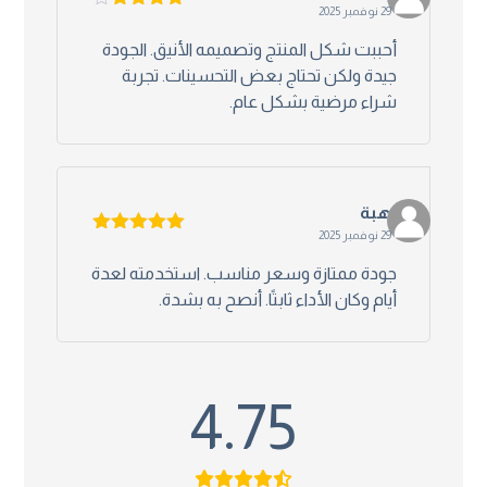
29 نوفمبر 2025
تم التقييم
4
من 5
أحببت شكل المنتج وتصميمه الأنيق. الجودة
جيدة ولكن تحتاج بعض التحسينات. تجربة
شراء مرضية بشكل عام.
هبة
29 نوفمبر 2025
تم التقييم
5
من 5
جودة ممتازة وسعر مناسب. استخدمته لعدة
أيام وكان الأداء ثابتًا. أنصح به بشدة.
4.75