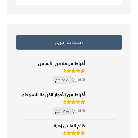
منتجات اخرى
أقراط مربعة من الألماس
تم التقييم
(0 تقييم)
129
درهم
4.50
من 5
أقراط من الأحجار الكريمة السوداء
تم التقييم
(0 تقييم)
199
درهم
4.50
من 5
خاتم الماس زهرة