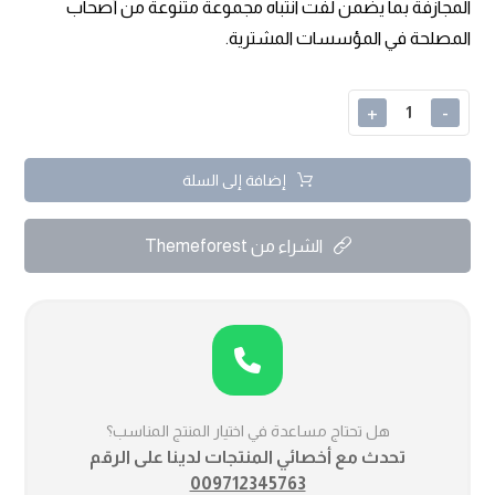
المجازفة بما يضمن لفت انتباه مجموعة متنوعة من أصحاب
المصلحة في المؤسسات المشترية.
+
-
إضافة إلى السلة
الشراء من Themeforest
هل تحتاج مساعدة في اختيار المنتج المناسب؟
تحدث مع أخصائي المنتجات لدينا على الرقم
009712345763