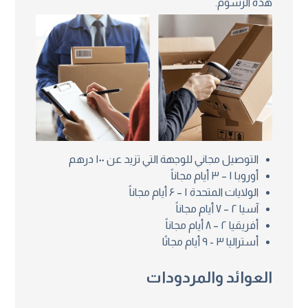
هذه الرسوم.
التوصيل مجاني للوجهة التي تزيد عن ۱۰۰ درهم
أوروبا ۱ – ۳ أيام مجاناً
الولايات المتحدة ۱ – ۶ أيام مجاناً
آسيا ۲ – ۷ أيام مجاناً
أفريقيا ۲ – ۸ أيام مجاناً
أستراليا ۳ - ۹ أيام مجانًا
العوائد والمردودات