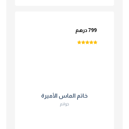
799
درهم
تم التقييم
4.75
من 5
خاتم الماس الأميرة
خواتم