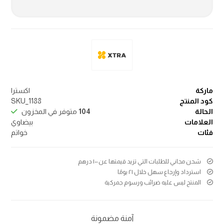
ماركة
اکسترا
كود المنتج
SKU_1188
الحالة
104
متوفر في المخزون
العلامات
بيضاوي
فئات
خواتم
شحن مجاني للطلبات التي تزيد قيمتها عن ۱۰۰ درهم
استرداد وإرجاع سهل خلال ۲۱ يومًا
المنتج ليس عليه ضرائب ورسوم جمركية
آمنة مضمونة