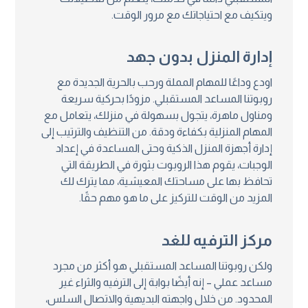
ويتكيف مع احتياجاتك مع مرور الوقت.
إدارة المنزل بدون جهد
اودع وداعًا للمهام المملة ورحب بالحرية الجديدة مع
روبوتنا المساعد المستقبلي. مزودًا بحركية سريعة
ومناول ماهرة، يتجول بسهولة في منزلك، يتعامل مع
المهام المنزلية بكفاءة ودقة. من التنظيف والترتيب إلى
إدارة أجهزة المنزل الذكية وحتى المساعدة في إعداد
الوجبات، يقوم هذا الروبوت بثورة في الطريقة التي
تحافظ بها على مساحتك المعيشية، مما يترك لك
المزيد من الوقت للتركيز على ما هو مهم حقًا.
مركز الترفيه للغد
ولكن روبوتنا المساعد المستقبلي هو أكثر من مجرد
مساعد عملي – إنه أيضًا بوابة إلى الترفيه والثراء غير
المحدود. من خلال واجهته البديهية والاتصال السلس،