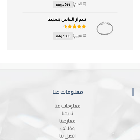
تم التقييم
(0 تقييم)
599
درهم
4.50
من 5
سوار الماس بسيط
تم التقييم
(0 تقييم)
399
درهم
4.50
من 5
معلومات عنا
معلومات عنا
تاريخنا
معارضنا
وظائف
اتصل بنا