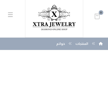
المنتجات
خواتم