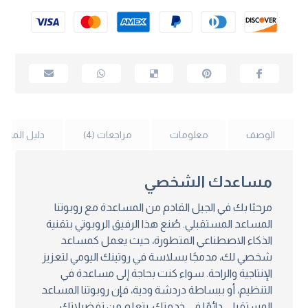
الوصف
معلومات
مراجعات (4)
دليل المقا
مساعدك الشخصي
مرحبًا بك في الجيل القادم من المساعدة مع روبوتنا
المساعد المستقبلي. صُنع هذا الرفيق الروبوتي بتقنية
الذكاء الاصطناعي المتطورة، حيث يعمل كمساعد
شخصي لك، مدمجًا بسلاسة في روتينك اليومي لتعزيز
الإنتاجية والراحة. سواء كنت بحاجة إلى مساعدة في
التنظيم، أو ببساطة دردشة ودية، فإن روبوتنا المساعد
المستقبلي دائمًا في خدمتك، يتعلم من تفضيلاتك