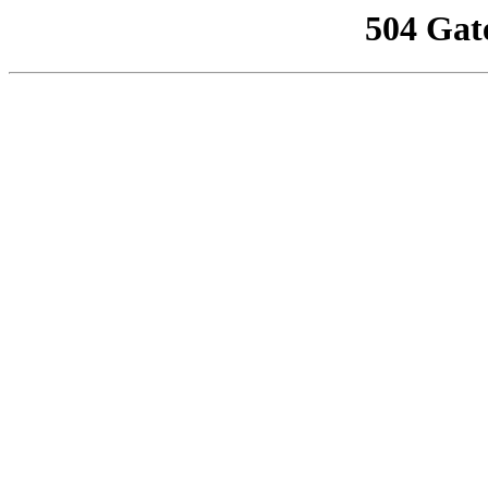
504 Gat