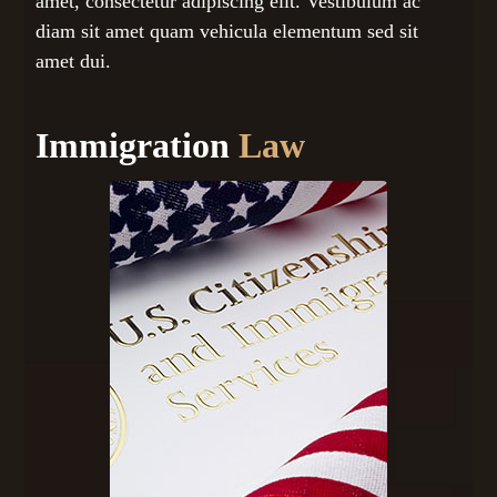
amet, consectetur adipiscing elit. Vestibulum ac
diam sit amet quam vehicula elementum sed sit
amet dui.
Immigration
Law