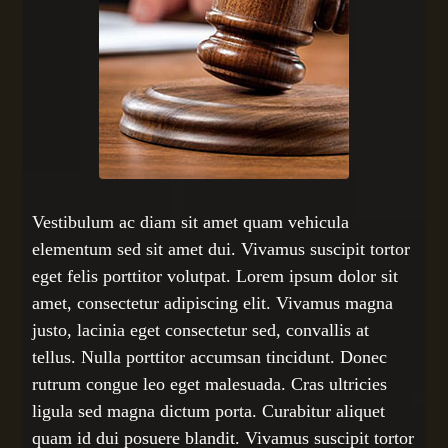
Vestibulum ac diam sit amet quam vehicula
elementum sed sit amet dui. Vivamus suscipit tortor
eget felis porttitor volutpat. Lorem ipsum dolor sit
amet, consectetur adipiscing elit. Vivamus magna
justo, lacinia eget consectetur sed, convallis at
tellus. Nulla porttitor accumsan tincidunt. Donec
rutrum congue leo eget malesuada. Cras ultricies
ligula sed magna dictum porta. Curabitur aliquet
quam id dui posuere blandit. Vivamus suscipit tortor