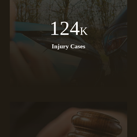
124
K
Injury Cases