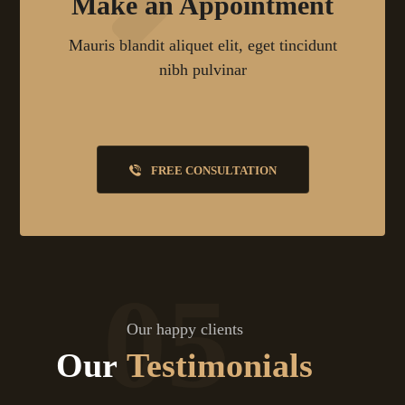
Make an Appointment
Mauris blandit aliquet elit, eget tincidunt
nibh pulvinar
FREE CONSULTATION
05
Our happy clients
Our
Testimonials