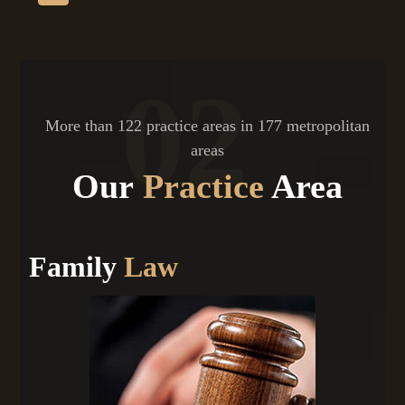
02
More than 122 practice areas in 177 metropolitan
areas
Our
Practice
Area
Family
Law