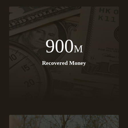
900
M
Recovered Money