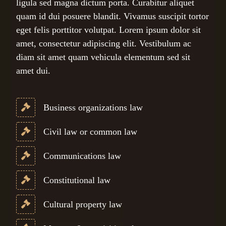
ligula sed magna dictum porta. Curabitur aliquet
quam id dui posuere blandit. Vivamus suscipit tortor
eget felis porttitor volutpat. Lorem ipsum dolor sit
amet, consectetur adipiscing elit. Vestibulum ac
diam sit amet quam vehicula elementum sed sit
amet dui.
Business organizations law
Civil law or common law
Communications law
Constitutional law
Cultural property law