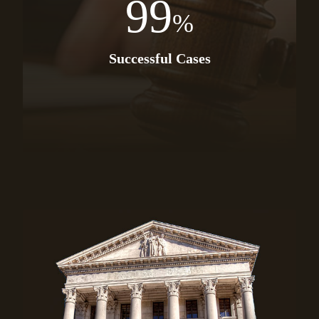
99
%
Successful Cases