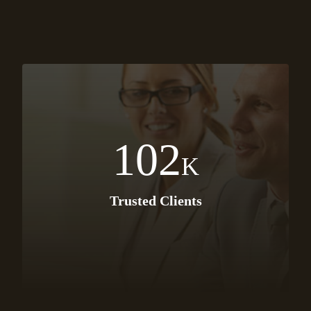
102
K
Trusted Clients