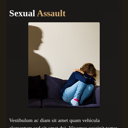
Sexual
Assault
Vestibulum ac diam sit amet quam vehicula