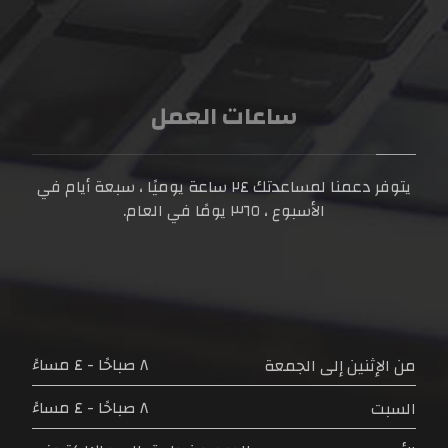
ساعات العمل
يتوفر دعمنا لمساعدتك
٢٤ ساعة
يوميًا ، سبعة أيام في
الأسبوع ،
٣٦٥ يومًا
في العام.
٨ صباحًا - ٤ مساءً
من الإثنين إلى الجمعة
٨ صباحًا - ٤ مساءً
السبت