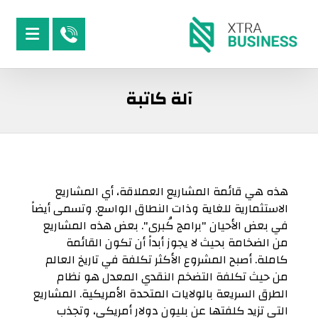
آلة كاتبة
هذه هي قائمة المشاريع العملاقة، أي المشاريع
الاستثمارية للغاية وذات النطاق الواسع. وتسمى أيضاً
في بعض الأحيان "برامج كُبرى". بعض هذه المشاريع
من الضخامة بحيث لا يجوز أبداً أن تكون القائمة
كاملة. أصبح المشروع الأكثر تكلفة في تاريخ العالم
من حيث تكلفة التضخم النقدي المعدل هو نظام
الطرق السريعة بالولايات المتحدة الأمريكية. المشاريع
التي تزيد كلفتها عن بليون دولار أمريكي، وتجذب