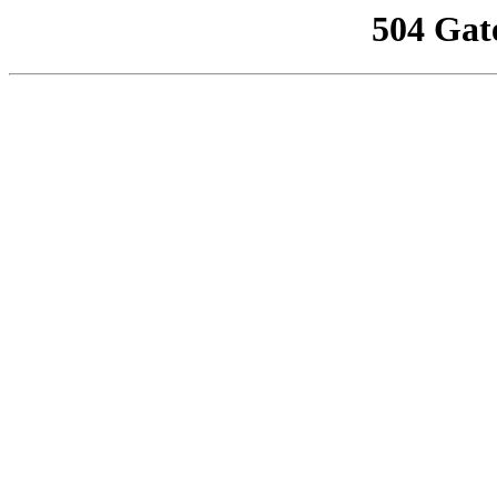
504 Gat