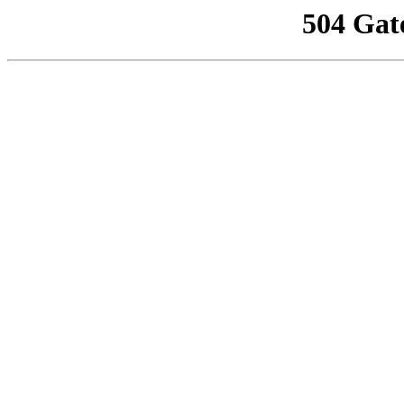
504 Gat