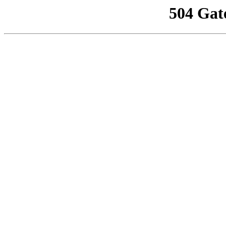
504 Gat