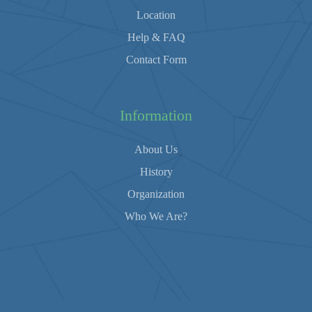
Location
Help & FAQ
Contact Form
Information
About Us
History
Organization
Who We Are?
Copyright 2026 - All Rights Reserved.