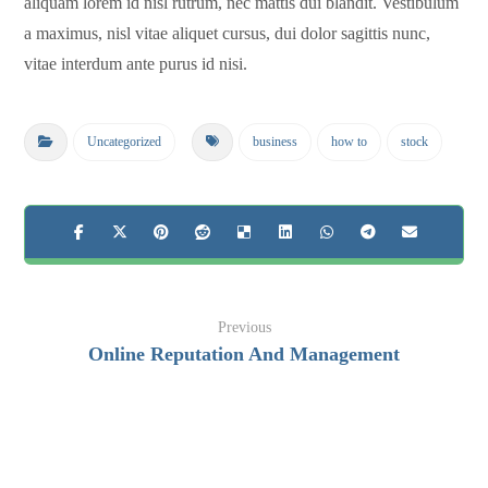
aliquam lorem id nisl rutrum, nec mattis dui blandit. Vestibulum
a maximus, nisl vitae aliquet cursus, dui dolor sagittis nunc,
vitae interdum ante purus id nisi.
Uncategorized
business
how to
stock
Previous
Online Reputation And Management