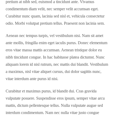
pretium at nibh sed, euismod a tincidunt ante. Vivamus
condimentum diam velit, nec semper velit accumsan eget.
Curabitur nunc quam, lacinia sed nisl et, vehicula consectetur
odio. Morbi volutpat pretium tellus. Praesent non lacinia sem.
Aenean nec tempus turpis, vel vestibulum nisi. Nam sit amet
ante mollis, fringilla enim eget iaculis purus. Donec elementum
eros vitae massa mattis accumsan. Aenean tristique dolor eu
nibh tincidunt congue. In hac habitasse platea dictumst. Nunc
aliquam lorem id nisl rutrum, nec mattis dui blandit. Vestibulum
a maximus, nisl vitae aliquet cursus, dui dolor sagittis nunc,
vitae interdum ante purus id nisi.
Curabitur et maximus purus, id blandit dui. Cras gravida
vulputate posuere. Suspendisse eros ipsum, semper vitae arcu
mattis, dictum pellentesque tellus. Nulla vulputate augue sed
interdum condimentum. Nam nec nulla vitae justo congue