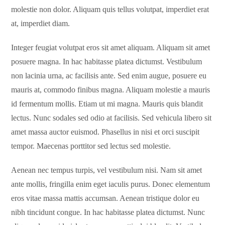
molestie non dolor. Aliquam quis tellus volutpat, imperdiet erat
at, imperdiet diam.
Integer feugiat volutpat eros sit amet aliquam. Aliquam sit amet
posuere magna. In hac habitasse platea dictumst. Vestibulum
non lacinia urna, ac facilisis ante. Sed enim augue, posuere eu
mauris at, commodo finibus magna. Aliquam molestie a mauris
id fermentum mollis. Etiam ut mi magna. Mauris quis blandit
lectus. Nunc sodales sed odio at facilisis. Sed vehicula libero sit
amet massa auctor euismod. Phasellus in nisi et orci suscipit
tempor. Maecenas porttitor sed lectus sed molestie.
Aenean nec tempus turpis, vel vestibulum nisi. Nam sit amet
ante mollis, fringilla enim eget iaculis purus. Donec elementum
eros vitae massa mattis accumsan. Aenean tristique dolor eu
nibh tincidunt congue. In hac habitasse platea dictumst. Nunc