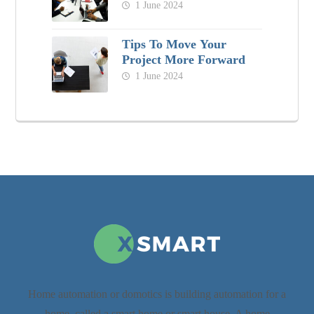
1 June 2024
Tips To Move Your
Project More Forward
1 June 2024
Home automation or domotics is building automation for a
home, called a smart home or smart house. A home