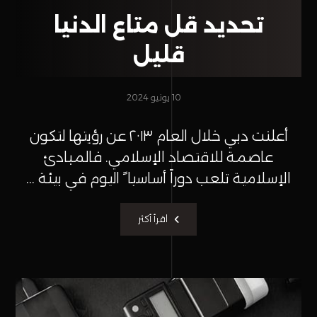
تحديد قل متاع الدنيا
قليل
10 يونيو 2024
أعلنت دبي خلال العام ٢٠١٣ عن رؤيتها لتكون
عاصمة للاقتصاد الإسلامي. فالمبادئ
الإسلامية تلعب دوراً أساسيا ً اليوم في بيئة ...
اقرأ أكثر