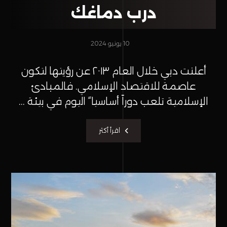
درب دماغك
10 يونيو 2024
أعلنت دبي خلال العام ٢٠١٣ عن رؤيتها لتكون
عاصمة للاقتصاد الإسلامي. فالمبادئ
الإسلامية تلعب دوراً أساسيا ً اليوم في بيئة ...
اقرأ أكثر