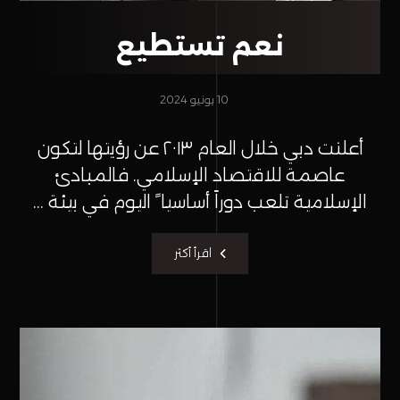
نعم تستطيع
10 يونيو 2024
أعلنت دبي خلال العام ٢٠١٣ عن رؤيتها لتكون
عاصمة للاقتصاد الإسلامي. فالمبادئ
الإسلامية تلعب دوراً أساسيا ً اليوم في بيئة ...
اقرأ أكثر