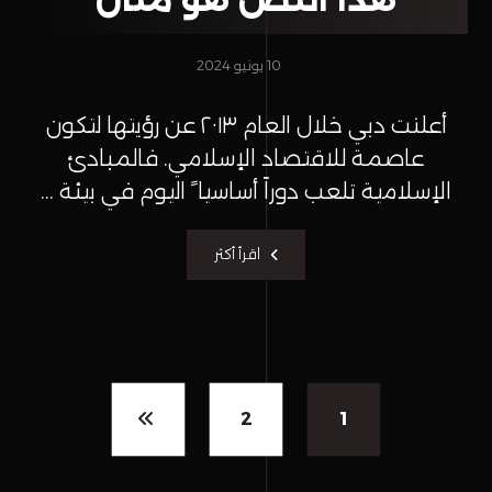
10 يونيو 2024
أعلنت دبي خلال العام ٢٠١٣ عن رؤيتها لتكون
عاصمة للاقتصاد الإسلامي. فالمبادئ
الإسلامية تلعب دوراً أساسيا ً اليوم في بيئة ...
اقرأ أكثر
2
1