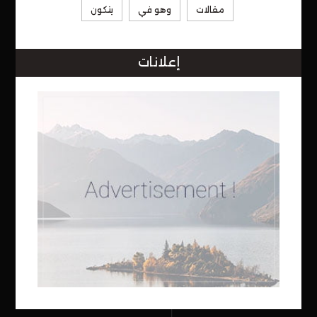
مقالات
وهو في
يتكون
إعلانات