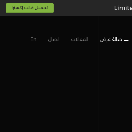
Limit
تحميل قالب إكسترا
صالة عرض
المقالات
اتصال
En