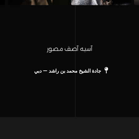
آسیه آصف مصور
جادة الشيخ محمد بن راشد – دبي