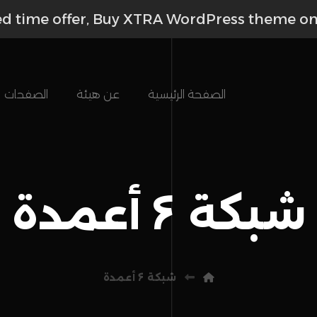
ed time offer, Buy XTRA WordPress theme o
الصفحة الرئيسية
عن هيئة
الصفحات
شبكة ۶ أعمدة
شبكة ۶ أعمدة