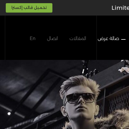
Limit
تحميل قالب إكسترا
صالة عرض
المقالات
اتصال
En