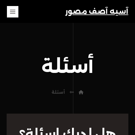
آسیه آصف مصور
أسئلة
أسئلة
هل لديك اسئلة؟