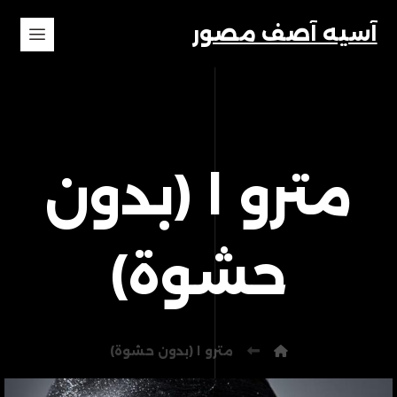
آسیه آصف مصور
مترو ۱ (بدون
حشوة)
مترو ۱ (بدون حشوة)