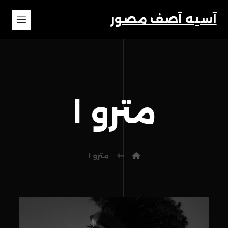
آسیه آصف مصور
مترو ۱
مترو ۱