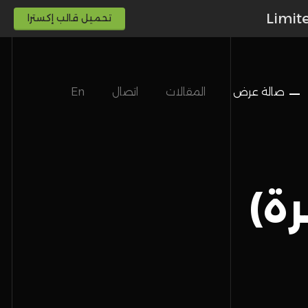
Limit
تحميل قالب إكسترا
صالة عرض
المقالات
اتصال
En