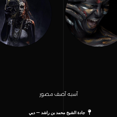
آسیه آصف مصور
جادة الشيخ محمد بن راشد – دبي