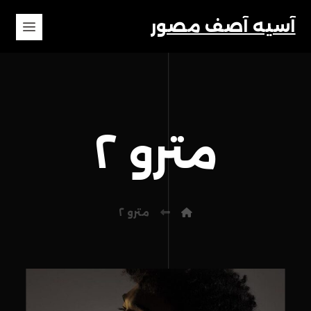
آسیه آصف مصور
مترو ۲
مترو ۲