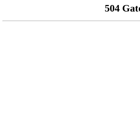
504 Gat