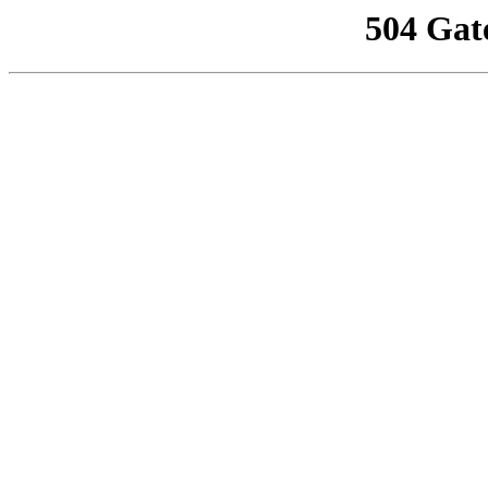
504 Gat