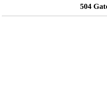
504 Gat