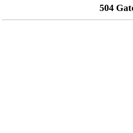
504 Gat